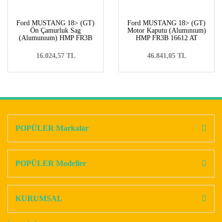
Ford MUSTANG 18> (GT)
Ford MUSTANG 18> (GT)
Ön Çamurluk Sag
Motor Kaputu (Alumınıum)
(Alumunıum) HMP FR3B
HMP FR3B 16612 AT
16005 AS
16.024,57 TL
46.841,05 TL
POPÜLER Markalar
POPÜLER Modeller
KURUMSAL