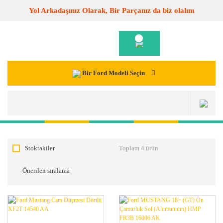
Yol Arkadaşınız Olarak, Bir Parçanız da biz olalım
Bir Ford Modeli Seçin
Stoktakiler
Toplam 4 ürün