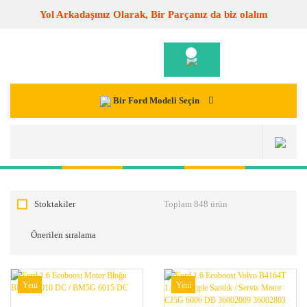
Yol Arkadaşınız Olarak, Bir Parçanız da biz olalım
Bir Ford Modeli Seçin
Stoktakiler
Toplam 848 ürün
Yeni
Yeni