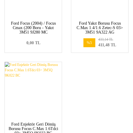
Ford Focus (2004) / Focus
Ford Yakıt Borusu Focus
Cmax (200 Boru - Yakıt
C.Max 1.4/1.6 Zetec-S 03>
3M51 9J280 MC
3M51 9A322 AG
433,14 TL
%5
0,00 TL
411,48 TL
Ford Enjektör Geri Dönüş
Borusu Focus C.Max 1.6Tdci