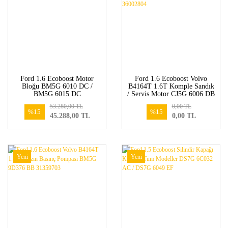
Ford 1.6 Ecoboost Motor
Ford 1.6 Ecoboost Volvo
Bloğu BM5G 6010 DC /
B4164T 1.6T Komple Sandık
BM5G 6015 DC
/ Servis Motor CJ5G 6006 DB
36002009 36002803
53.280,00 TL
0,00 TL
36002804
%15
%15
45.288,00 TL
0,00 TL
Yeni
Yeni