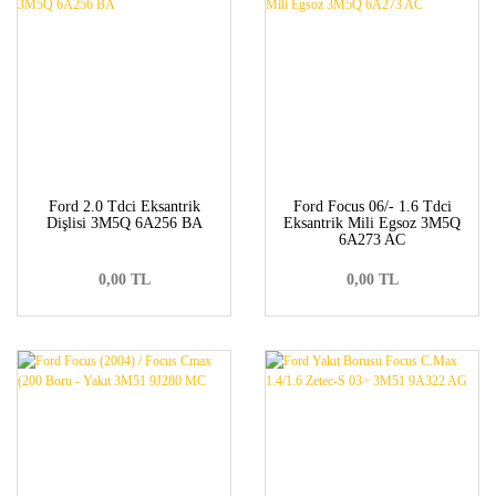
Ford 2.0 Tdci Eksantrik
Ford Focus 06/- 1.6 Tdci
Dişlisi 3M5Q 6A256 BA
Eksantrik Mili Egsoz 3M5Q
6A273 AC
0,00 TL
0,00 TL