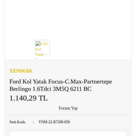
YENMAK
Ford Kol Yatak Focus-C.Max-Partnertepe
Berlingo 1.6Tdci 3M5Q 6211 BC
1.140,29 TL
Yorum Yap
Stok Kodu
YNM-22-R7200-050