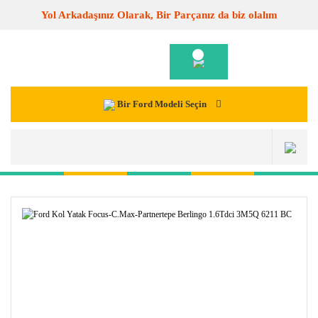
Yol Arkadaşınız Olarak, Bir Parçanız da biz olalım
Bir Ford Modeli Seçin