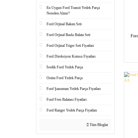
En Uygun Ford Transit Yedek Parça
Nereden Alınır?
Ford Orjinal Bakım Seti
Ford Orjinal Baskı Balata Seti
For
Ford Orjinal Triger Seti Fiyatları
Ford Direksiyon Kutusu Fiyatları
İvedik Ford Yedek Parça
Ostim Ford Yedek Parça
Ford Şanzıman Yedek Parça Fiyatları
Ford Fren Balatası Fiyatları
Ford Ranger Yedek Parça Fiyatları
Tüm Bloglar