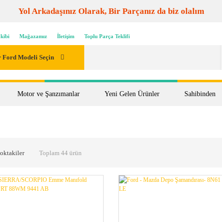
Yol Arkadaşınız Olarak, Bir Parçanız da biz olalım
kibi
Mağazamız
İletişim
Toplu Parça Teklifi
 Ford Modeli Seçin
Motor ve Şanzımanlar
Yeni Gelen Ürünler
Sahibinden
oktakiler
Toplam 44 ürün