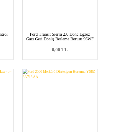
ntrol
Ford Transit Sierra 2.0 Dohc Egzoz
Gazı Geri Dönüş Besleme Borusu 96WF
9H449 BB
0,00 TL