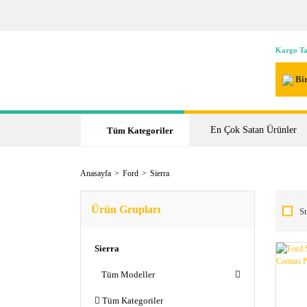
Kargo Ta
Bir
En Çok Satan Ürünler
Tüm Kategoriler
Anasayfa
Ford
Sierra
Ürün Grupları
St
Sierra
Tüm Modeller
Tüm Kategoriler