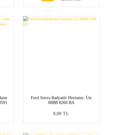
rdaim
Ford Sierra Radyatör Hortumu :Üst
8591
88BB 8260 BA
0,00 TL