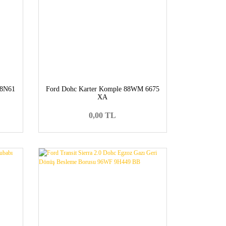
 8N61
Ford Dohc Karter Komple 88WM 6675
XA
0,00 TL