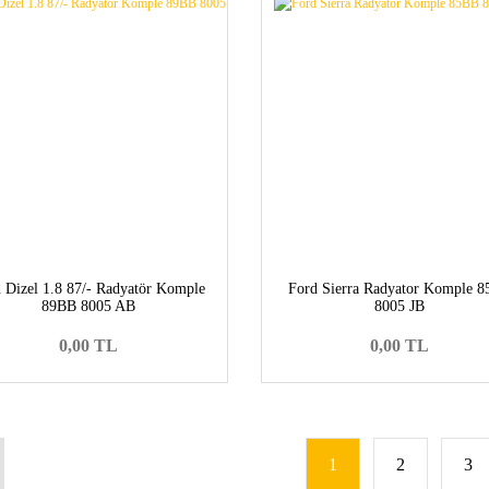
 Dizel 1.8 87/- Radyatör Komple
Ford Sierra Radyator Komple 
89BB 8005 AB
8005 JB
0,00 TL
0,00 TL
1
2
3