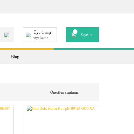
Üye Girişi
Sepetim
veya Üye Ol
Blog