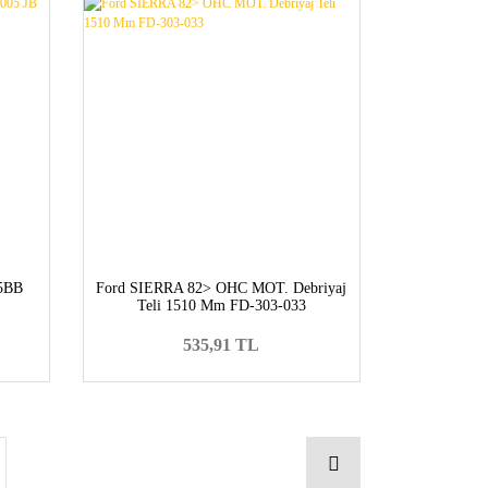
85BB
Ford SIERRA 82> OHC MOT. Debriyaj
Teli 1510 Mm FD-303-033
535,91 TL