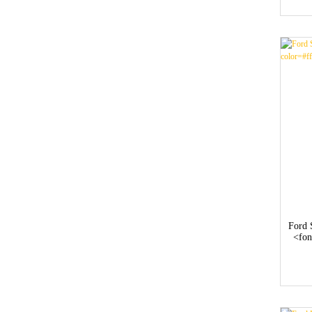
Ford 
<fon