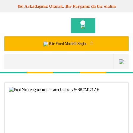
Yol Arkadaşınız Olarak, Bir Parçanız da biz olalım
Bir Ford Modeli Seçin