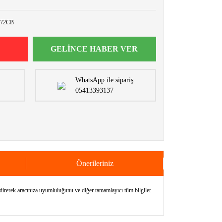
72CB
GELİNCE HABER VER
WhatsApp ile sipariş
05413393137
Önerileriniz
erek aracınıza uyumluluğunu ve diğer tamamlayıcı tüm bilgiler