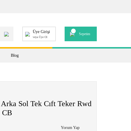
Üye Girişi
Sepetim
veya Üye Ol
Blog
 Arka Sol Tek Cıft Teker Rwd
 CB
Yorum Yap