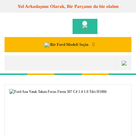
Yol Arkadaşınız Olarak, Bir Parçanız da biz olalım
Bir Ford Modeli Seçin