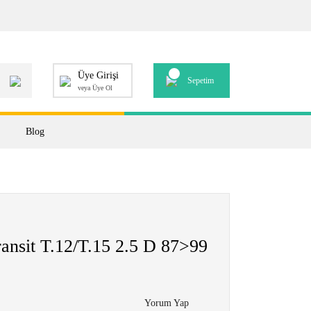
Üye Girişi
Sepetim
veya Üye Ol
Blog
ansit T.12/T.15 2.5 D 87>99
Yorum Yap