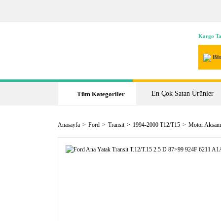
Kargo Ta
Bir
En Çok Satan Ürünler
Tüm Kategoriler
Anasayfa
Ford
Transit
1994-2000 T12/T15
Motor Aksam