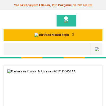
Yol Arkadaşınız Olarak, Bir Parçanız da biz olalım
Bir Ford Modeli Seçin