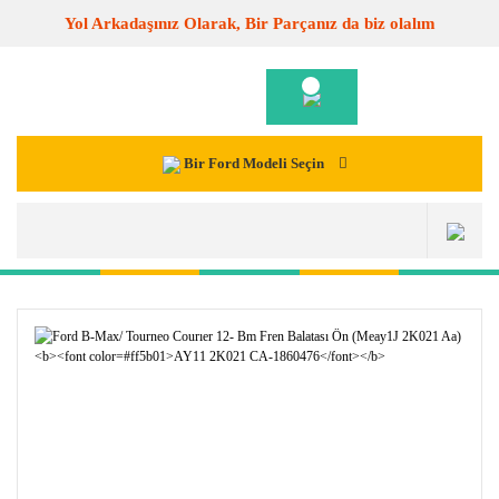
Yol Arkadaşınız Olarak, Bir Parçanız da biz olalım
Bir Ford Modeli Seçin