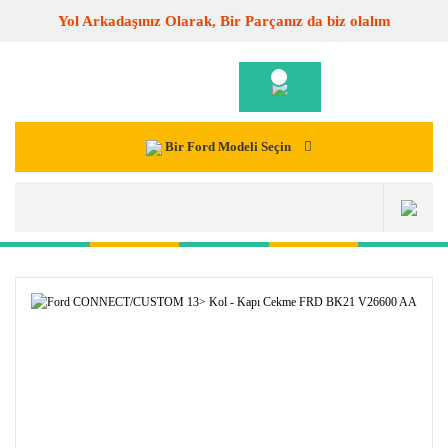
Yol Arkadaşınız Olarak, Bir Parçanız da biz olalım
Bir Ford Modeli Seçin