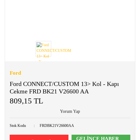
Ford
Ford CONNECT/CUSTOM 13> Kol - Kapı
Cekme FRD BK21 V26600 AA
809,15 TL
Yorum Yap
Stok Kodu
FRDBK21V26600AA
GELİNCE HABER