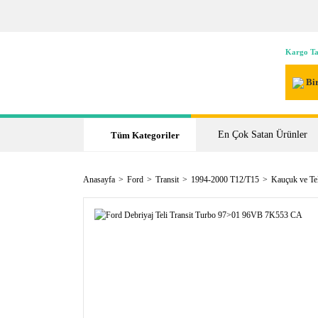
Kargo Ta
Bir
En Çok Satan Ürünler
Tüm Kategoriler
Anasayfa
Ford
Transit
1994-2000 T12/T15
Kauçuk ve Tel