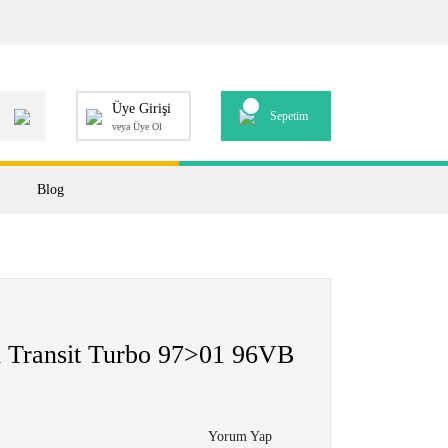
Üye Girişi
Sepetim
veya Üye Ol
Blog
i Transit Turbo 97>01 96VB
Yorum Yap