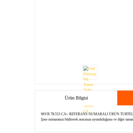
Ürün Bilgisi
96VB 7K553 CA/- REFERANS NUMARALI ÜRÜN TURT
Şase numaranızı bildirerek aracınıza uyumluluğunu ve diğer tamamla