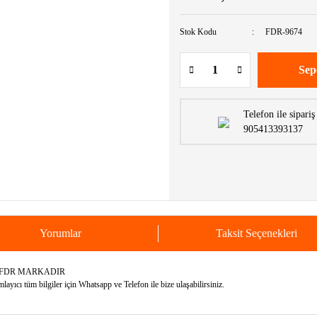
Stok Kodu
FDR-9674
Sep
Telefon ile sipariş
905413393137
Yorumlar
Taksit Seçenekleri
N FDR MARKADIR
yıcı tüm bilgiler için Whatsapp ve Telefon ile bize ulaşabilirsiniz.