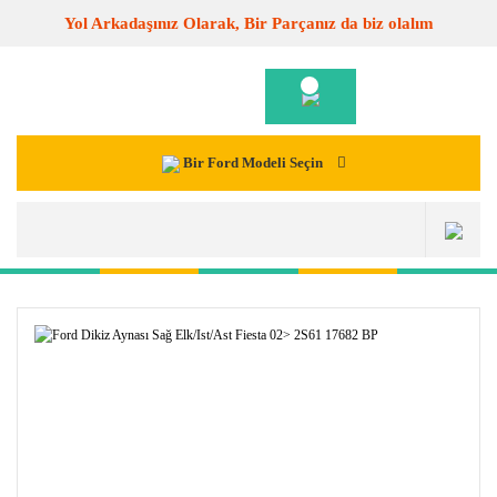
Yol Arkadaşınız Olarak, Bir Parçanız da biz olalım
Bir Ford Modeli Seçin