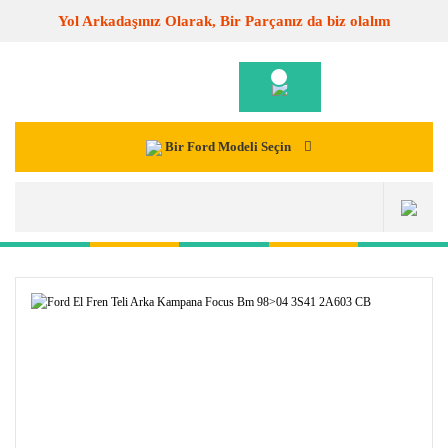
Yol Arkadaşınız Olarak, Bir Parçanız da biz olalım
Bir Ford Modeli Seçin