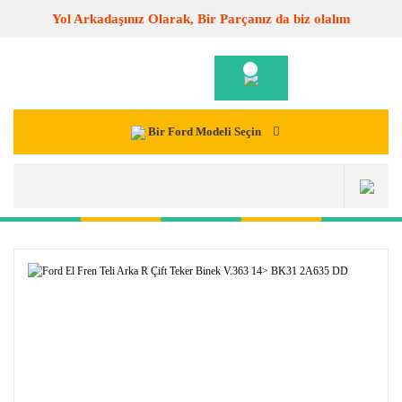
Yol Arkadaşınız Olarak, Bir Parçanız da biz olalım
Bir Ford Modeli Seçin