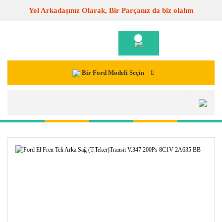
Yol Arkadaşınız Olarak, Bir Parçanız da biz olalım
Bir Ford Modeli Seçin