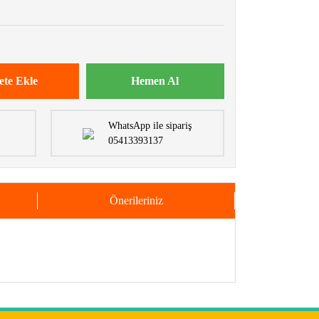
ete Ekle
Hemen Al
WhatsApp ile sipariş
05413393137
Önerileriniz
iletebilirsiniz.