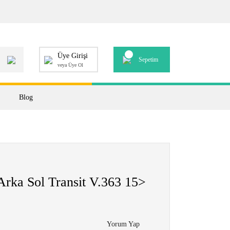
Üye Girişi
Sepetim
veya Üye Ol
Blog
 Arka Sol Transit V.363 15>
Yorum Yap