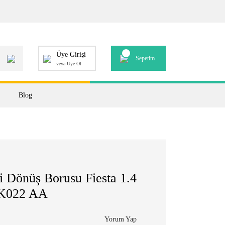
Üye Girişi
Sepetim
veya Üye Ol
Blog
i Dönüş Borusu Fiesta 1.4
9K022 AA
Yorum Yap