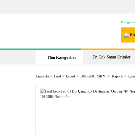
Kargo Ta
Bir
En Çok Satan Ürünler
Tüm Kategoriler
Anasayfa
Ford
Escort
1995-2001 MKVI
Kaporta
Çamu