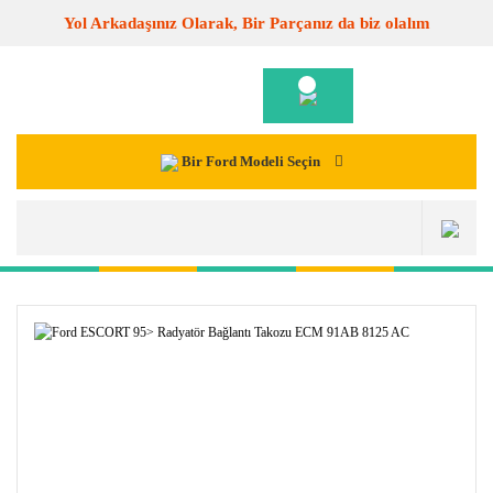
Yol Arkadaşınız Olarak, Bir Parçanız da biz olalım
Bir Ford Modeli Seçin