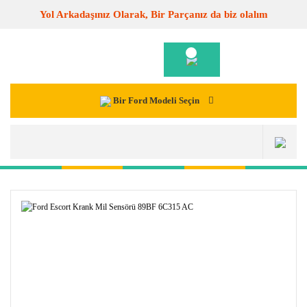
Yol Arkadaşınız Olarak, Bir Parçanız da biz olalım
Bir Ford Modeli Seçin