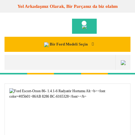
Yol Arkadaşınız Olarak, Bir Parçanız da biz olalım
Bir Ford Modeli Seçin