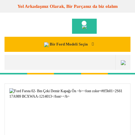
Yol Arkadaşınız Olarak, Bir Parçanız da biz olalım
Bir Ford Modeli Seçin