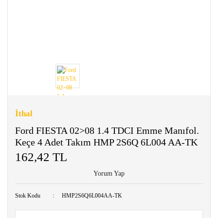
İthal
Ford FIESTA 02>08 1.4 TDCI Emme Manıfol.
Keçe 4 Adet Takım HMP 2S6Q 6L004 AA-TK
162,42 TL
Yorum Yap
Stok Kodu
HMP2S6Q6L004AA-TK