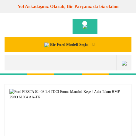
Yol Arkadaşınız Olarak, Bir Parçanız da biz olalım
Bir Ford Modeli Seçin