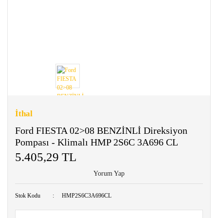
İthal
Ford FIESTA 02>08 BENZİNLİ Direksiyon
Pompası - Klimalı HMP 2S6C 3A696 CL
5.405,29 TL
Yorum Yap
Stok Kodu
HMP2S6C3A696CL