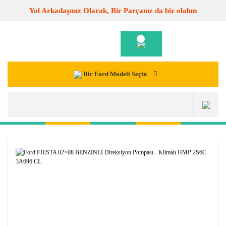
Yol Arkadaşınız Olarak, Bir Parçanız da biz olalım
Bir Ford Modeli Seçin