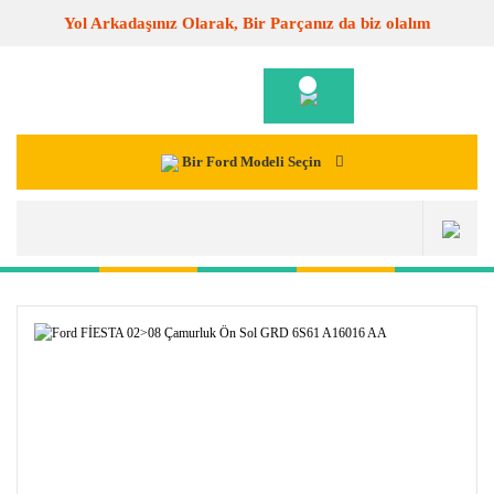
Yol Arkadaşınız Olarak, Bir Parçanız da biz olalım
Bir Ford Modeli Seçin