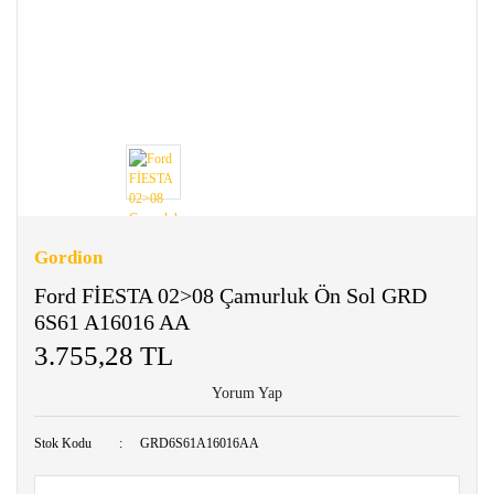
Gordion
Ford FİESTA 02>08 Çamurluk Ön Sol GRD
6S61 A16016 AA
3.755,28 TL
Yorum Yap
Stok Kodu
GRD6S61A16016AA