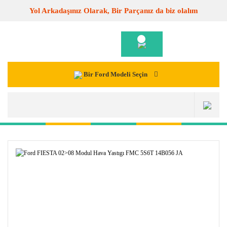
Yol Arkadaşınız Olarak, Bir Parçanız da biz olalım
Bir Ford Modeli Seçin