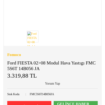
Fomoco
Ford FIESTA 02>08 Modul Hava Yastıgı FMC
5S6T 14B056 JA
3.319,88 TL
Yorum Yap
Stok Kodu
FMC5S6T14B056JA
GELİNCE HABER