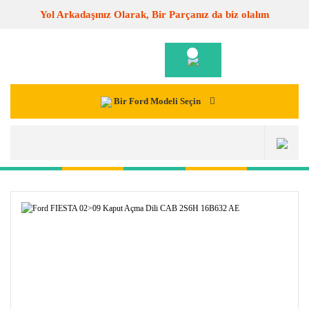
Yol Arkadaşınız Olarak, Bir Parçanız da biz olalım
Bir Ford Modeli Seçin