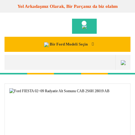
Yol Arkadaşınız Olarak, Bir Parçanız da biz olalım
Bir Ford Modeli Seçin