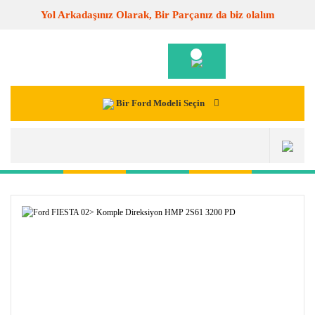
Yol Arkadaşınız Olarak, Bir Parçanız da biz olalım
Bir Ford Modeli Seçin