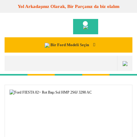
Yol Arkadaşınız Olarak, Bir Parçanız da biz olalım
Bir Ford Modeli Seçin