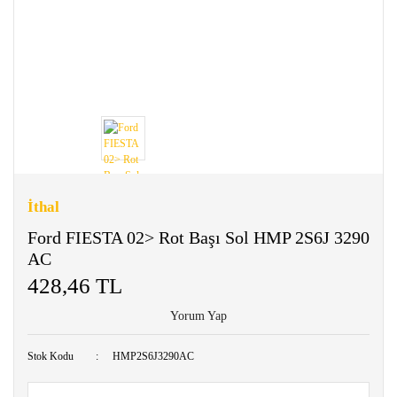
İthal
Ford FIESTA 02> Rot Başı Sol HMP 2S6J 3290
AC
428,46 TL
Yorum Yap
Stok Kodu
HMP2S6J3290AC