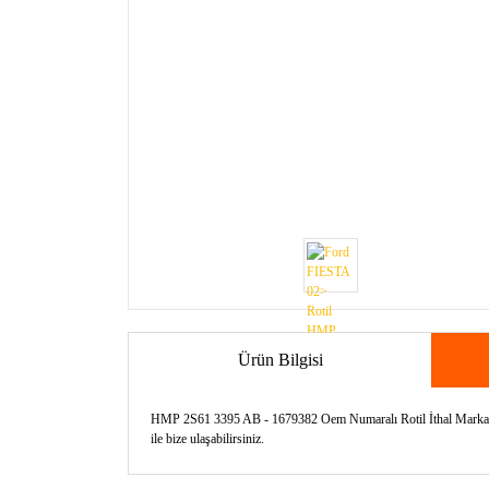
Ürün Bilgisi
HMP 2S61 3395 AB - 1679382 Oem Numaralı Rotil İthal Markadır. 
ile bize ulaşabilirsiniz.