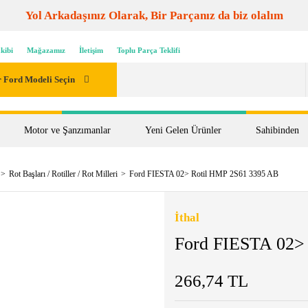
Yol Arkadaşınız Olarak, Bir Parçanız da biz olalım
kibi
Mağazamız
İletişim
Toplu Parça Teklifi
 Ford Modeli Seçin
Motor ve Şanzımanlar
Yeni Gelen Ürünler
Sahibinden
Rot Başları / Rotiller / Rot Milleri
Ford FIESTA 02> Rotil HMP 2S61 3395 AB
İthal
Ford FIESTA 02>
266,74 TL