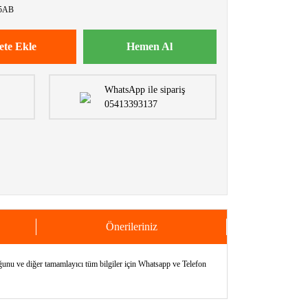
5AB
ete Ekle
Hemen Al
WhatsApp ile sipariş
05413393137
Önerileriniz
nu ve diğer tamamlayıcı tüm bilgiler için Whatsapp ve Telefon