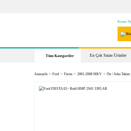
Kargo Ta
Bir
En Çok Satan Ürünler
Tüm Kategoriler
Anasayfa
Ford
Fiesta
2001-2008 MKV
Ön / Arka Takım