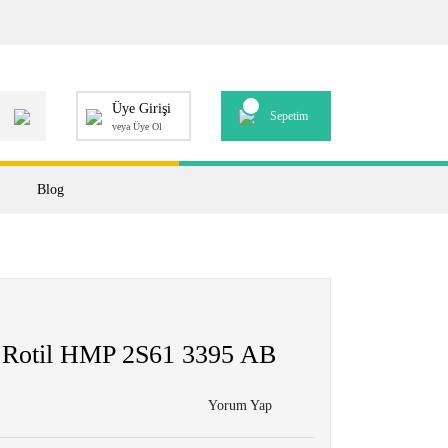
Üye Girişi
Sepetim
veya Üye Ol
Blog
 Rotil HMP 2S61 3395 AB
Yorum Yap