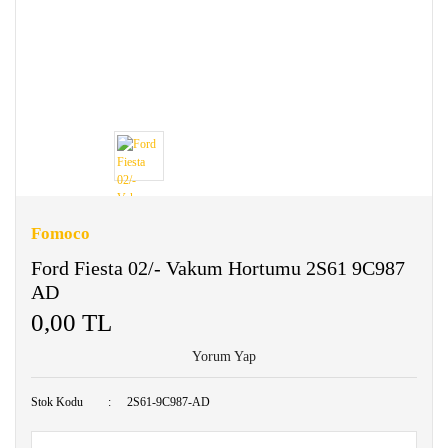
Fomoco
Ford Fiesta 02/- Vakum Hortumu 2S61 9C987
AD
0,00 TL
Yorum Yap
Stok Kodu
2S61-9C987-AD