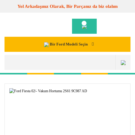
Yol Arkadaşınız Olarak, Bir Parçanız da biz olalım
Bir Ford Modeli Seçin