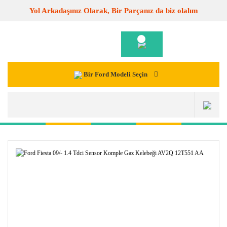
Yol Arkadaşınız Olarak, Bir Parçanız da biz olalım
Bir Ford Modeli Seçin