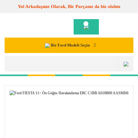
Yol Arkadaşınız Olarak, Bir Parçanız da biz olalım
Bir Ford Modeli Seçin