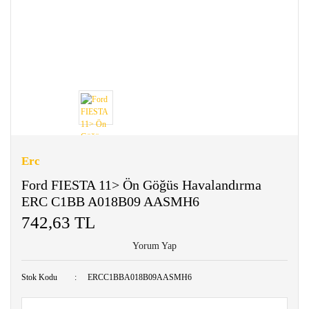
Erc
Ford FIESTA 11> Ön Göğüs Havalandırma
ERC C1BB A018B09 AASMH6
742,63 TL
Yorum Yap
Stok Kodu
ERCC1BBA018B09AASMH6