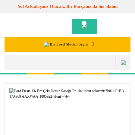
Yol Arkadaşınız Olarak, Bir Parçanız da biz olalım
Bir Ford Modeli Seçin