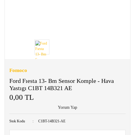
Fomoco
Ford Fıesta 13- Bm Sensor Komple - Hava
Yastıgı C1BT 14B321 AE
0,00 TL
Yorum Yap
Stok Kodu
C1BT-14B321-AE