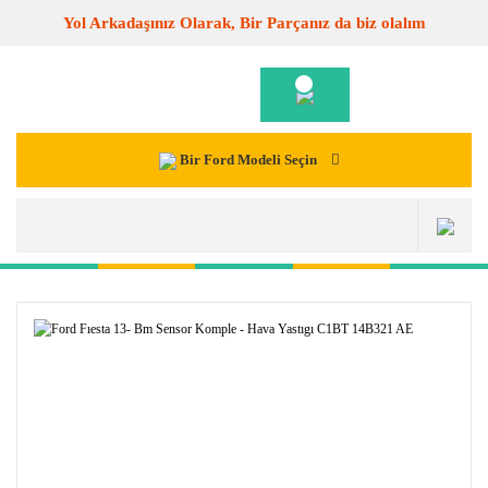
Yol Arkadaşınız Olarak, Bir Parçanız da biz olalım
Bir Ford Modeli Seçin