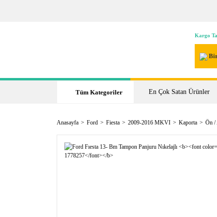
Kargo Ta
Bir
En Çok Satan Ürünler
Tüm Kategoriler
Anasayfa
Ford
Fiesta
2009-2016 MKVI
Kaporta
Ön /