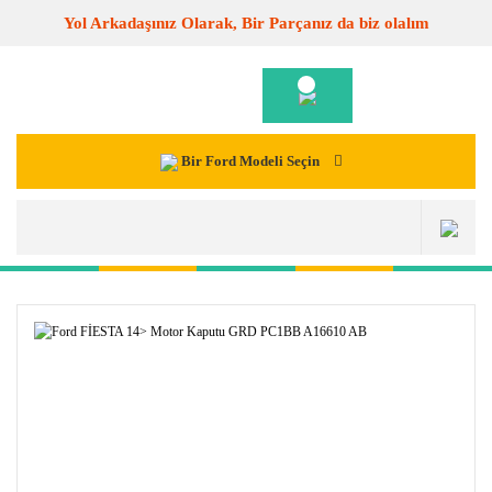
Yol Arkadaşınız Olarak, Bir Parçanız da biz olalım
Bir Ford Modeli Seçin