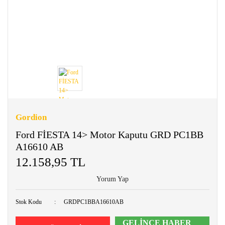
Gordion
Ford FİESTA 14> Motor Kaputu GRD PC1BB
A16610 AB
12.158,95 TL
Yorum Yap
Stok Kodu
GRDPC1BBA16610AB
GELİNCE HABER