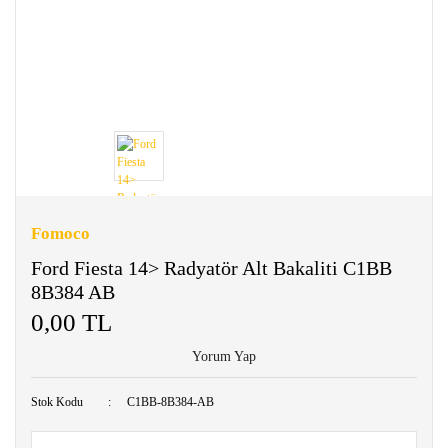
Fomoco
Ford Fiesta 14> Radyatör Alt Bakaliti C1BB
8B384 AB
0,00 TL
Yorum Yap
Stok Kodu
C1BB-8B384-AB