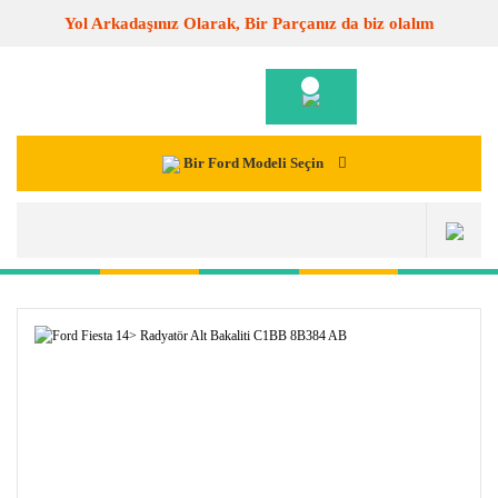
Yol Arkadaşınız Olarak, Bir Parçanız da biz olalım
Bir Ford Modeli Seçin