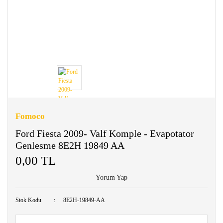
Fomoco
Ford Fiesta 2009- Valf Komple - Evapotator
Genlesme 8E2H 19849 AA
0,00 TL
Yorum Yap
Stok Kodu
8E2H-19849-AA