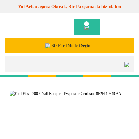
Yol Arkadaşınız Olarak, Bir Parçanız da biz olalım
Bir Ford Modeli Seçin