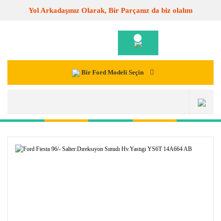
Yol Arkadaşınız Olarak, Bir Parçanız da biz olalım
Bir Ford Modeli Seçin