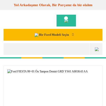
Yol Arkadaşınız Olarak, Bir Parçanız da biz olalım
Bir Ford Modeli Seçin