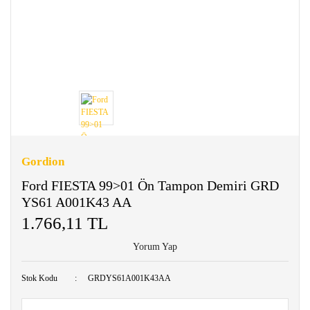
Gordion
Ford FIESTA 99>01 Ön Tampon Demiri GRD
YS61 A001K43 AA
1.766,11 TL
Yorum Yap
Stok Kodu
GRDYS61A001K43AA