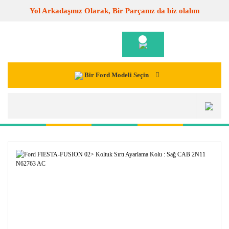
Yol Arkadaşınız Olarak, Bir Parçanız da biz olalım
Bir Ford Modeli Seçin