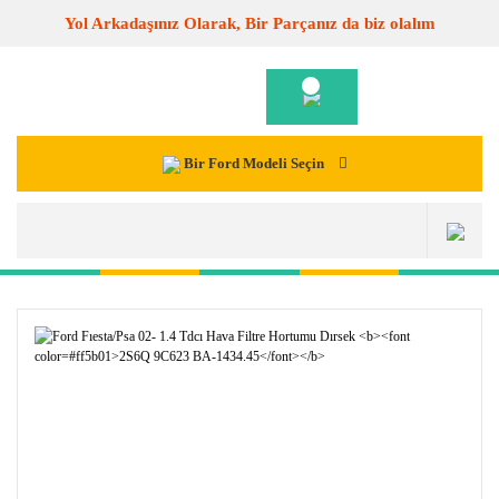
Yol Arkadaşınız Olarak, Bir Parçanız da biz olalım
Bir Ford Modeli Seçin