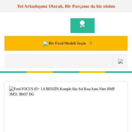
Yol Arkadaşınız Olarak, Bir Parçanız da biz olalım
Bir Ford Modeli Seçin