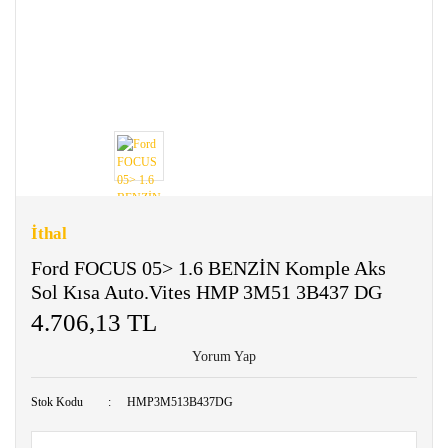
İthal
Ford FOCUS 05> 1.6 BENZİN Komple Aks
Sol Kısa Auto.Vites HMP 3M51 3B437 DG
4.706,13 TL
Yorum Yap
Stok Kodu
HMP3M513B437DG