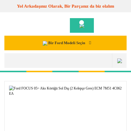
Yol Arkadaşınız Olarak, Bir Parçanız da biz olalım
Bir Ford Modeli Seçin