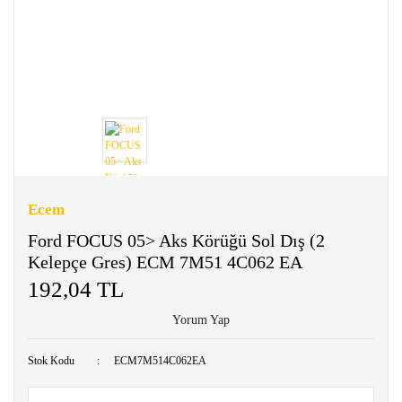
Ecem
Ford FOCUS 05> Aks Körüğü Sol Dış (2
Kelepçe Gres) ECM 7M51 4C062 EA
192,04 TL
Yorum Yap
Stok Kodu
ECM7M514C062EA