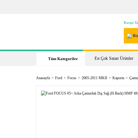
Kargo Ta
Bir
En Çok Satan Ürünler
Tüm Kategoriler
Anasayfa
Ford
Focus
2005-2011 MKII
Kaporta
Çamur