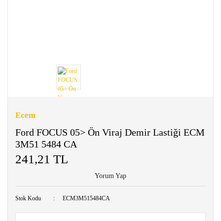
Ecem
Ford FOCUS 05> Ön Viraj Demir Lastiği ECM
3M51 5484 CA
241,21 TL
Yorum Yap
Stok Kodu
ECM3M515484CA