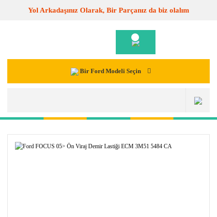
Yol Arkadaşınız Olarak, Bir Parçanız da biz olalım
Bir Ford Modeli Seçin